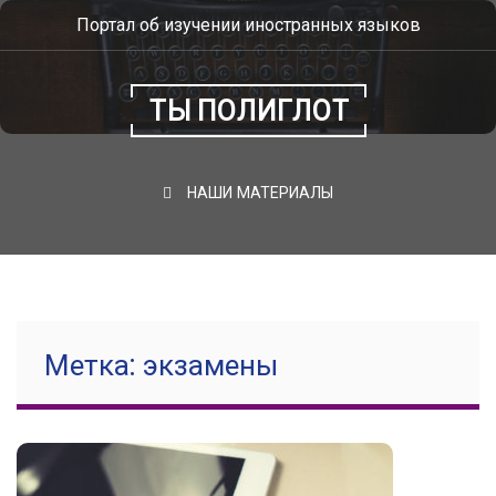
Skip
Портал об изучении иностранных языков
to
content
ТЫ ПОЛИГЛОТ
НАШИ МАТЕРИАЛЫ
Метка: экзамены